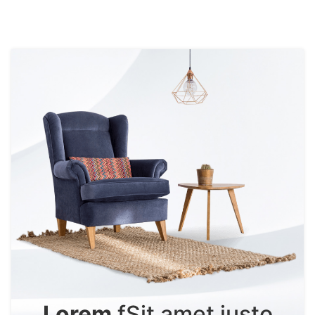
Lorem
fSit amet justo