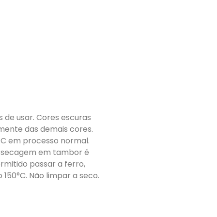
 de usar. Cores escuras
ente das demais cores.
C em processo normal.
 A secagem em tambor é
mitido passar a ferro,
150°C. Não limpar a seco.