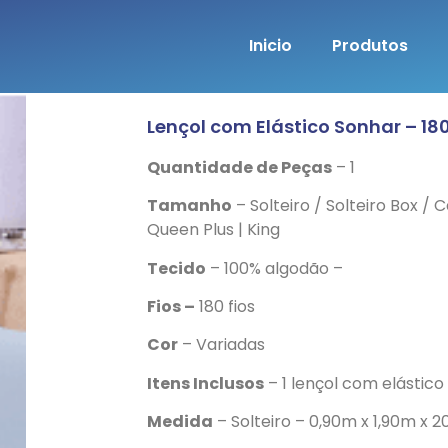
Inicio
Produtos
Lençol com Elástico Sonhar – 180
Quantidade de Peças
– 1
Tamanho
– Solteiro / Solteiro Box / 
Queen Plus | King
Tecido
– 100% algodão –
Fios –
180 fios
Cor
– Variadas
Itens Inclusos
– 1 lençol com elástico
Medida
– Solteiro – 0,90m x 1,90m x 