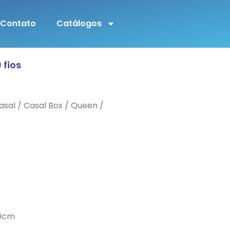
Contato
Catálogos
 fios
Casal / Casal Box / Queen /
20cm