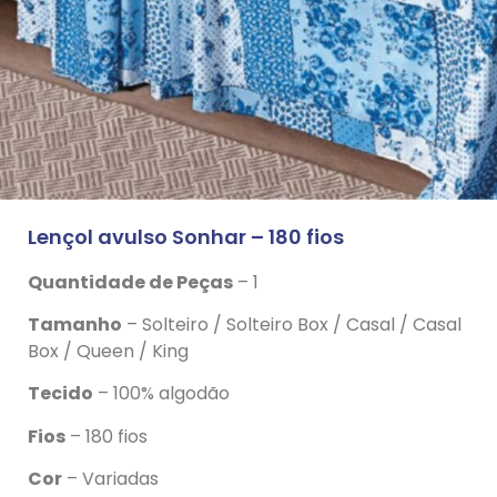
Lençol avulso Sonhar – 180 fios
Quantidade de Peças
– 1
Tamanho
– Solteiro / Solteiro Box / Casal / Casal
Box / Queen / King
Tecido
– 100% algodão
Fios
– 180 fios
Cor
– Variadas