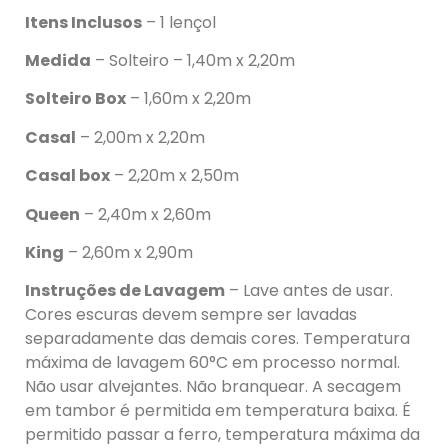
Itens Inclusos
– 1 lençol
Medida
– Solteiro – 1,40m x 2,20m
Solteiro Box
– 1,60m x 2,20m
Casal
– 2,00m x 2,20m
Casal box
– 2,20m x 2,50m
Queen
– 2,40m x 2,60m
King
– 2,60m x 2,90m
Instruções de Lavagem
– Lave antes de usar.
Cores escuras devem sempre ser lavadas
separadamente das demais cores. Temperatura
máxima de lavagem 60°C em processo normal.
Não usar alvejantes. Não branquear. A secagem
em tambor é permitida em temperatura baixa. É
permitido passar a ferro, temperatura máxima da