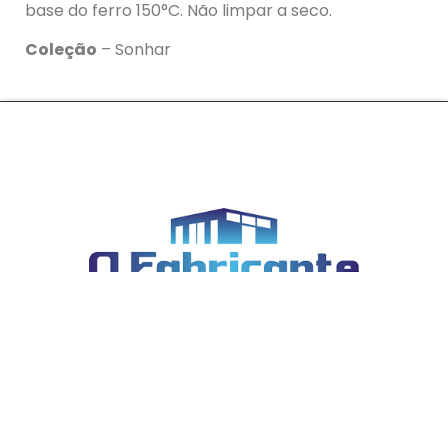
base do ferro 150°C. Não limpar a seco.
Coleção
– Sonhar
Todos os direitos reservados © 2023 O