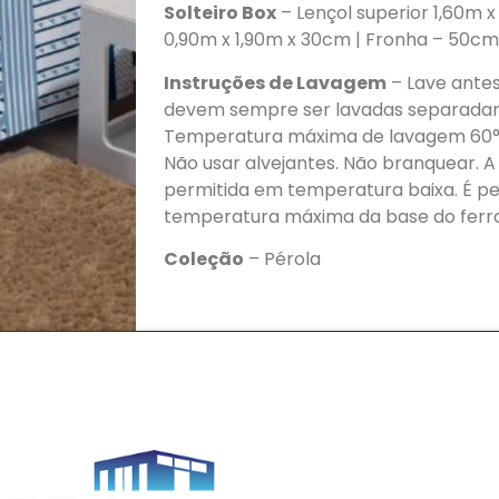
Solteiro Box
– Lençol superior 1,60m x
0,90m x 1,90m x 30cm | Fronha – 50c
Instruções de Lavagem
– Lave antes
devem sempre ser lavadas separadam
Temperatura máxima de lavagem 60°
Não usar alvejantes. Não branquear.
permitida em temperatura baixa. É per
temperatura máxima da base do ferro 
Coleção
– Pérola