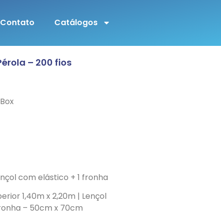
Contato
Catálogos
érola – 200 fios
 Box
lençol com elástico + 1 fronha
erior 1,40m x 2,20m | Lençol
 Fronha – 50cm x 70cm